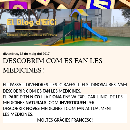
divendres, 12 de maig del 2017
DESCOBRIM COM ES FAN LES
MEDICINES!
EL PASSAT DIVENDRES LES GIRAFES I ELS DINOSAURES VAM
DESCOBRIR COM ES FAN LES MEDICINES.
EL
PARE
D’EN
NICO
I LA
FIONA
ENS VA EXPLICAR L’INICI DE LES
MEDICINES
NATURALS
, COM
INVESTIGUEN
PER
DESCOBRIR
NOVES
MEDICINES I COM FAN ACTUALMENT
LES
MEDICINES
.
MOLTES GRÀCIES
FRANCESC
!