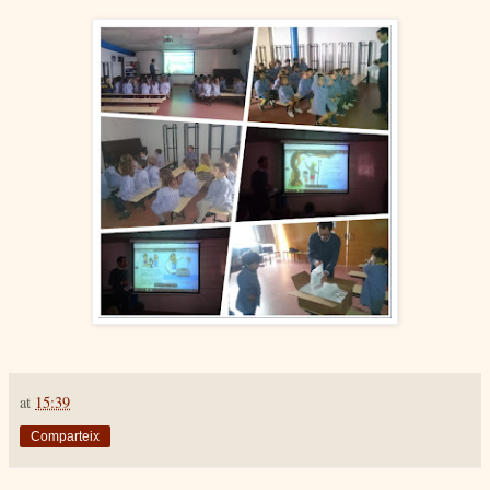
at
15:39
Comparteix