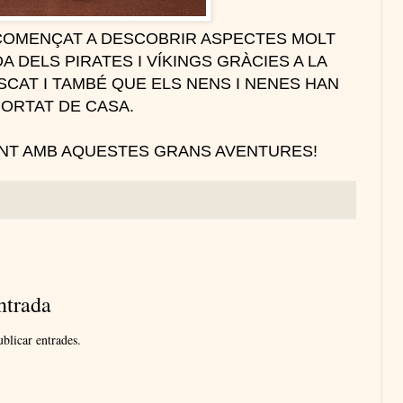
COMENÇAT A DESCOBRIR ASPECTES MOLT
A DELS PIRATES I VÍKINGS GRÀCIES A LA
CAT I TAMBÉ QUE ELS NENS I NENES HAN
ORTAT DE CASA.
NT AMB AQUESTES GRANS AVENTURES!
ntrada
blicar entrades.