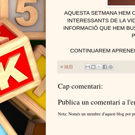
AQUESTA SETMANA HEM 
INTERESSANTS DE LA VID
INFORMACIÓ QUE HEM BUS
P
CONTINUAREM APRENE
at
14:53
Cap comentari:
Publica un comentari a l'e
Nota: Només un membre d'aquest blog pot pu