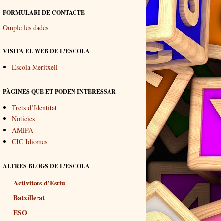
FORMULARI DE CONTACTE
Omple les dades
VISITA EL WEB DE L'ESCOLA
Escola Meritxell
PÀGINES QUE ET PODEN INTERESSAR
Trets d’Identitat
Notícies
AMiPA
CIC Idiomes
ALTRES BLOGS DE L'ESCOLA
Activitats d'Estiu
Batxillerat
ESO