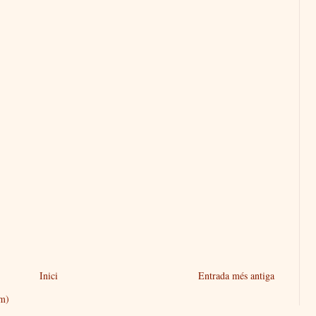
Inici
Entrada més antiga
om)