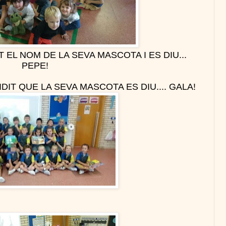
EL NOM DE LA SEVA MASCOTA I ES DIU...
PEPE!
IT QUE LA SEVA MASCOTA ES DIU.... GALA!