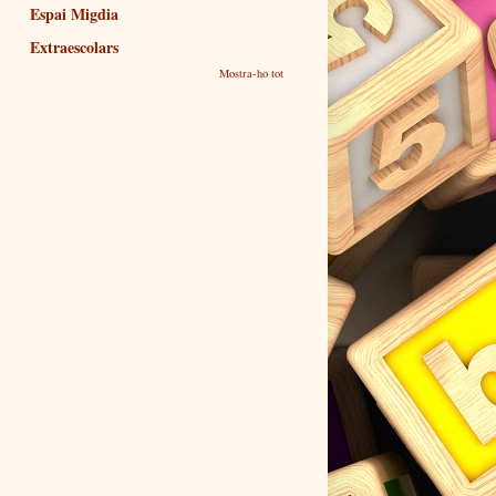
Espai Migdia
Extraescolars
Mostra-ho tot