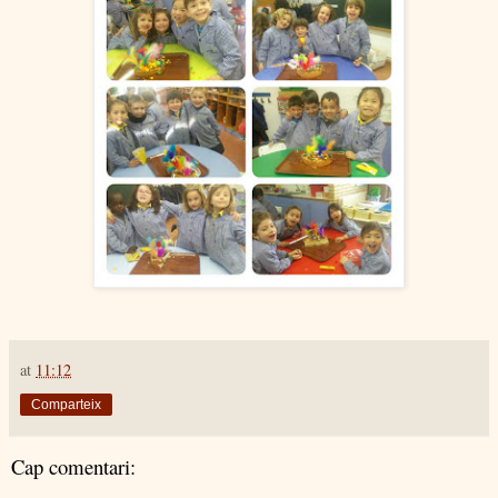
at
11:12
Comparteix
Cap comentari: