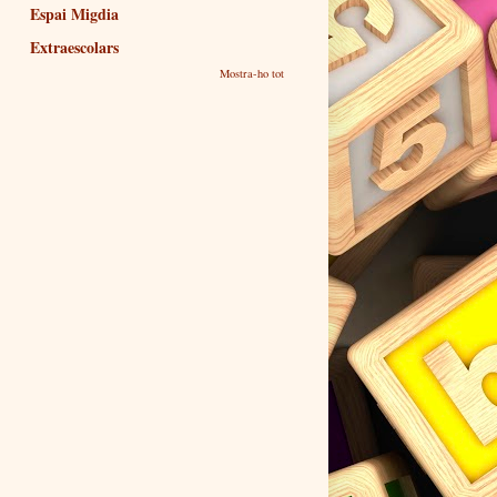
Espai Migdia
Extraescolars
Mostra-ho tot