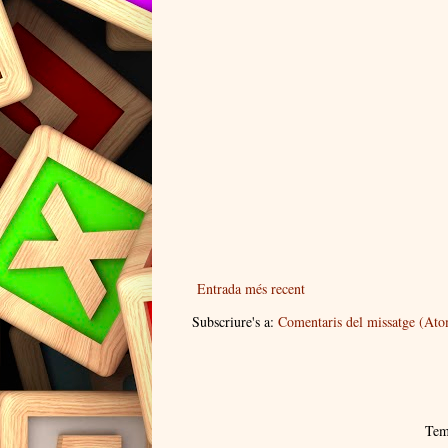
Entrada més recent
Subscriure's a:
Comentaris del missatge (At
Tem