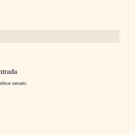
ntrada
blicar entrades.