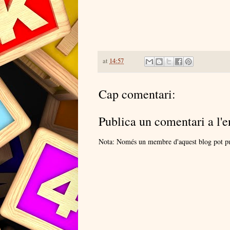
at
14:57
Cap comentari:
Publica un comentari a l'e
Nota: Només un membre d'aquest blog pot pu