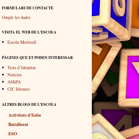
FORMULARI DE CONTACTE
Omple les dades
VISITA EL WEB DE L'ESCOLA
Escola Meritxell
PÀGINES QUE ET PODEN INTERESSAR
Trets d’Identitat
Notícies
AMiPA
CIC Idiomes
ALTRES BLOGS DE L'ESCOLA
Activitats d'Estiu
Batxillerat
ESO