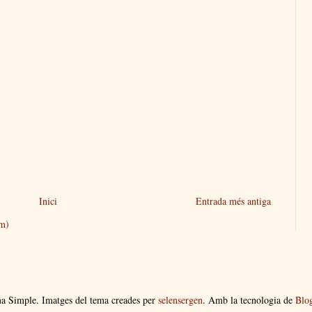
Inici
Entrada més antiga
om)
a Simple. Imatges del tema creades per
selensergen
. Amb la tecnologia de
Blo