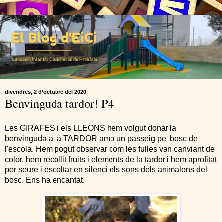
divendres, 2 d’octubre del 2020
Benvinguda tardor! P4
Les GIRAFES i els LLEONS hem volgut donar la
benvinguda a la TARDOR amb un passeig pel bosc de
l'escola. Hem pogut observar com les fulles van canviant de
color, hem recollit fruits i elements de la tardor i hem aprofitat
per seure i escoltar en silenci els sons dels animalons del
bosc. Ens ha encantat.