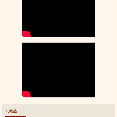
at
16:48