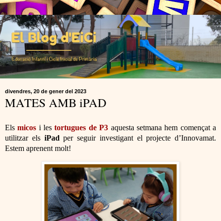
divendres, 20 de gener del 2023
MATES AMB iPAD
Els
micos
i les
tortugues de P3
aquesta setmana hem començat a
utilitzar els
iPad
per seguir investigant el projecte d’Innovamat.
Estem aprenent molt!