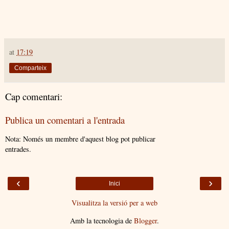
at
17:19
Comparteix
Cap comentari:
Publica un comentari a l'entrada
Nota: Només un membre d'aquest blog pot publicar
entrades.
‹
›
Inici
Visualitza la versió per a web
Amb la tecnologia de
Blogger
.