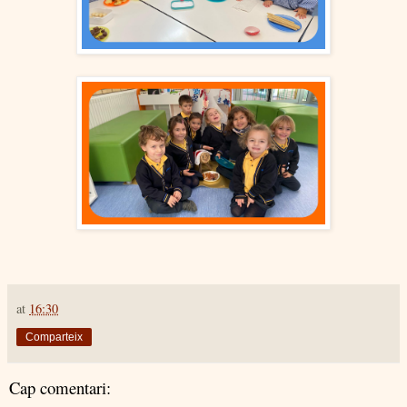
at
16:30
Comparteix
Cap comentari: