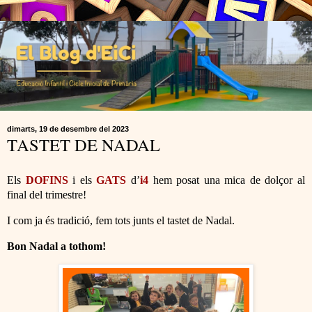
dimarts, 19 de desembre del 2023
TASTET DE NADAL
Els
DOFINS
i els
GATS
d’
i4
hem posat una mica de dolçor al
final del trimestre!
I com ja és tradició, fem tots junts el tastet de Nadal.
Bon Nadal a tothom!