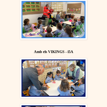
Amb els VIKINGS - i5A