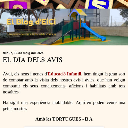
dijous, 16 de maig del 2024
EL DIA DELS AVIS
Avui, els nens i nenes d'
Educació Infantil
, hem tingut la gran sort
de comptar amb la visita dels nostres avis i àvies, que han volgut
compartir els seus coneixements, aficions i habilitats amb tots
nosaltres.
Ha sigut una experiència inoblidable.
Aquí en podeu veure una
petita mostra:
Amb les TORTUGUES - i3 A