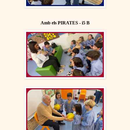
Amb els PIRATES - i5 B