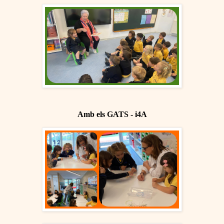
Amb els GATS - i4A