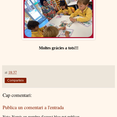
Moltes gràcies a tots!!!
at
18:37
Comparteix
Cap comentari:
Publica un comentari a l'entrada
Nota: Només un membre d'aquest blog pot publicar