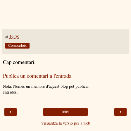
at
19:08
Comparteix
Cap comentari:
Publica un comentari a l'entrada
Nota: Només un membre d'aquest blog pot publicar
entrades.
‹
›
Inici
Visualitza la versió per a web