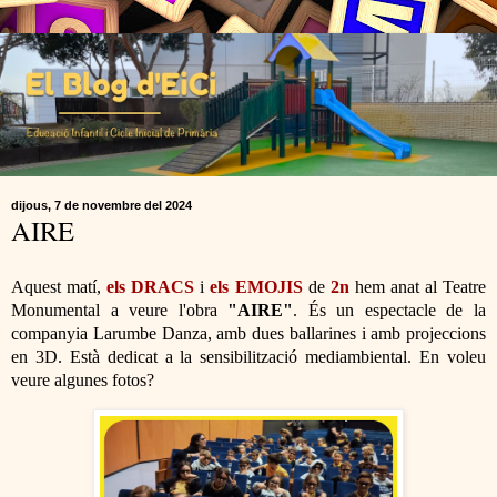
dijous, 7 de novembre del 2024
AIRE
Aquest matí,
els DRACS
i
els EMOJIS
de
2n
hem anat al Teatre
Monumental a veure l'obra
"AIRE"
. És un espectacle de la
companyia Larumbe Danza, amb dues ballarines i amb projeccions
en 3D. Està dedicat a la sensibilització mediambiental. En voleu
veure algunes fotos?