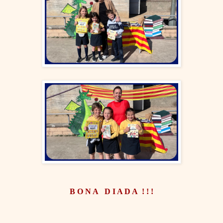
B O N A D I A D A ! ! !