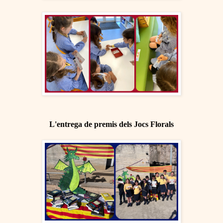
L'entrega de premis dels Jocs Florals