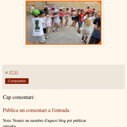
at
17:11
Comparteix
Cap comentari:
Publica un comentari a l'entrada
Nota: Només un membre d'aquest blog pot publicar
entrades.