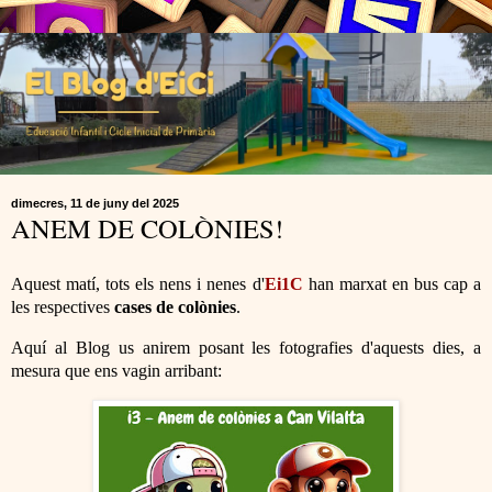
dimecres, 11 de juny del 2025
ANEM DE COLÒNIES!
Aquest matí, tots els nens i nenes d'
Ei1C
han marxat en bus cap a
les respectives
cases de colònies
.
Aquí al Blog us anirem posant les fotografies d'aquests dies, a
mesura que ens vagin arribant: