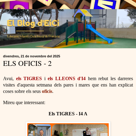
divendres, 21 de novembre del 2025
ELS OFICIS - 2
Avui,
els TIGRES
i
els LLEONS d'I4
hem rebut les darreres
visites d'aquesta setmana dels pares i mares que ens han explicat
coses sobre els seus
oficis
.
Mireu que interessant:
Els TIGRES - I4 A