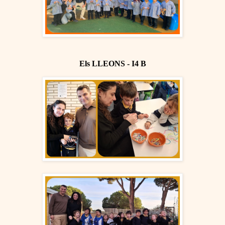
Els LLEONS - I4 B