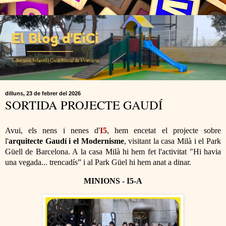
dilluns, 23 de febrer del 2026
SORTIDA PROJECTE GAUDÍ
Avui, els nens i nenes d'
I5
, hem encetat el projecte sobre
l'
arquitecte Gaudí i el Modernisme
, visitant la casa Milà i el Park
Güell de Barcelona. A la casa Milà hi hem fet l'activitat "Hi havia
una vegada... trencadís” i al Park Güel hi hem anat a dinar.
MINIONS - I5-A