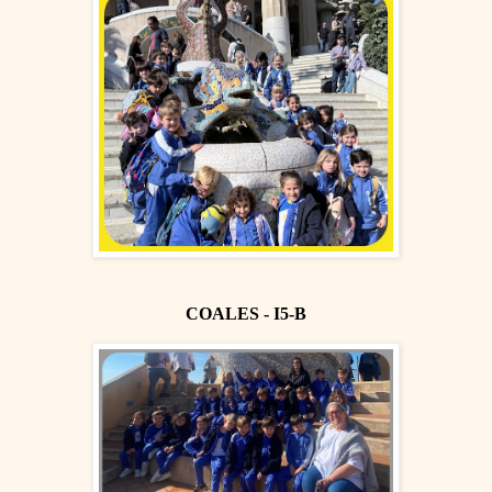
COALES - I5-B