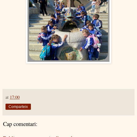
at
17:00
Comparteix
Cap comentari: