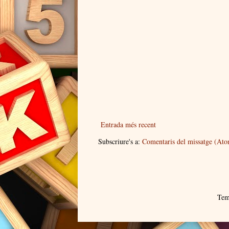
Entrada més recent
Subscriure's a:
Comentaris del missatge (At
Tem