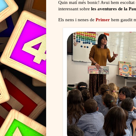
Quin matí més bonic! Avui hem escoltat
interessant sobre
les aventures de la Pa
Els nens i nenes de
Primer
hem gaudit m