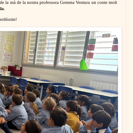
 de la mà de la nostra professora Gemma Ventura un conte molt
ula
.
oltíssim!