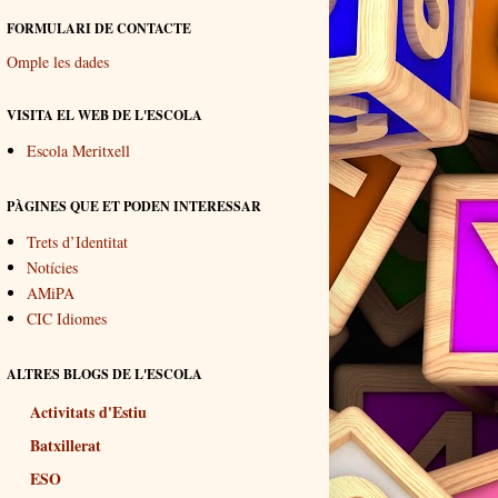
FORMULARI DE CONTACTE
Omple les dades
VISITA EL WEB DE L'ESCOLA
Escola Meritxell
PÀGINES QUE ET PODEN INTERESSAR
Trets d’Identitat
Notícies
AMiPA
CIC Idiomes
ALTRES BLOGS DE L'ESCOLA
Activitats d'Estiu
Batxillerat
ESO