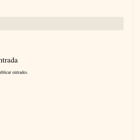
ntrada
blicar entrades.