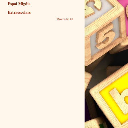
Espai Migdia
Extraescolars
Mostra-ho tot