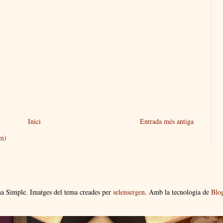
Inici
Entrada més antiga
om)
a Simple. Imatges del tema creades per
selensergen
. Amb la tecnologia de
Blo