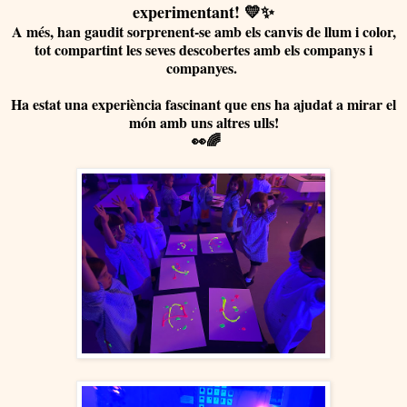
experimentant! 💛✨
A més, han gaudit sorprenent-se amb els canvis de llum i color,
tot compartint les seves descobertes amb els companys i
companyes.
Ha estat una experiència fascinant que ens ha ajudat a mirar el
món amb uns altres ulls!
👀🌈