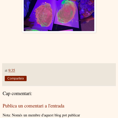
at
9:35
Comparteix
Cap comentari:
Publica un comentari a l'entrada
Nota: Només un membre d'aquest blog pot publicar