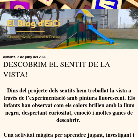
dimarts, 2 de juny del 2026
DESCOBRIM EL SENTIT DE LA
VISTA!
Dins del projecte dels sentits hem treballat la vista a
través de l’experimentació amb pintura fluorescent. Els
infants han observat com els colors brillen amb la llum
negra, despertant curiositat, emoció i moltes ganes de
descobrir.
Una activitat màgica per aprendre jugant, investigant i