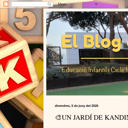
divendres, 5 de juny del 2026
🎨UN JARDÍ DE KANDI