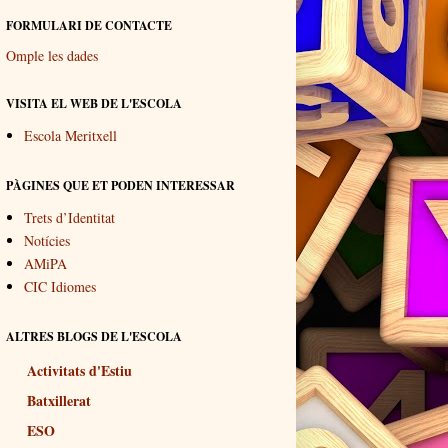
FORMULARI DE CONTACTE
Omple les dades
VISITA EL WEB DE L'ESCOLA
Escola Meritxell
PÀGINES QUE ET PODEN INTERESSAR
Trets d’Identitat
Notícies
AMiPA
CIC Idiomes
ALTRES BLOGS DE L'ESCOLA
Activitats d'Estiu
Batxillerat
ESO