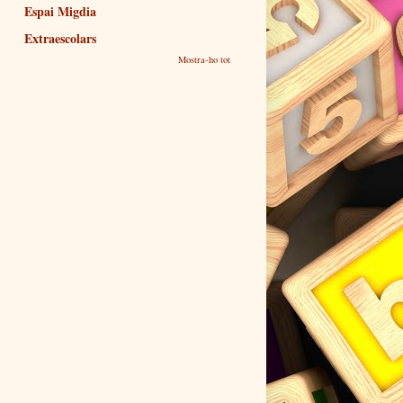
Espai Migdia
Extraescolars
Mostra-ho tot