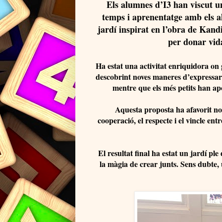
Els alumnes d’I3 han viscut un
temps i aprenentatge amb els a
jardí inspirat en l’obra de Kand
per donar vida
Ha estat una activitat enriquidora on 
descobrint noves maneres d’expressar-
mentre que els més petits han apor
Aquesta proposta ha afavorit no 
cooperació, el respecte i el vincle en
El resultat final ha estat un jardí ple
la màgia de crear junts. Sens dubte