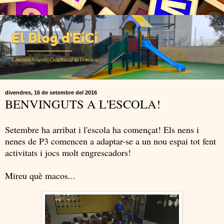
divendres, 16 de setembre del 2016
BENVINGUTS A L'ESCOLA!
Setembre ha arribat i l'escola ha començat! Els nens i
nenes de P3 comencen a adaptar-se a un nou espai tot fent
activitats i jocs molt engrescadors!
Mireu què macos...