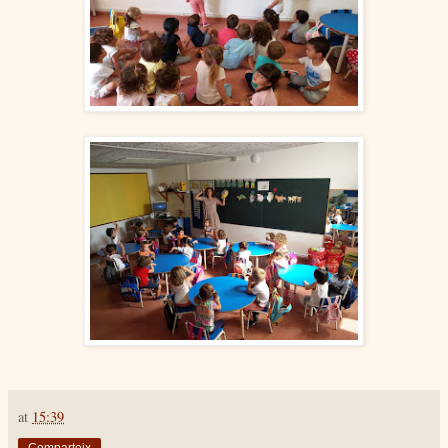
at
15:39
Comparteix