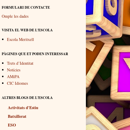
FORMULARI DE CONTACTE
Omple les dades
VISITA EL WEB DE L'ESCOLA
Escola Meritxell
PÀGINES QUE ET PODEN INTERESSAR
Trets d’Identitat
Notícies
AMiPA
CIC Idiomes
ALTRES BLOGS DE L'ESCOLA
Activitats d'Estiu
Batxillerat
ESO