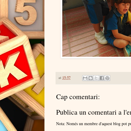
at
15:57
Cap comentari:
Publica un comentari a l'e
Nota: Només un membre d'aquest blog pot pu