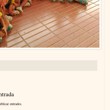
ntrada
blicar entrades.