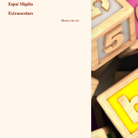
Espai Migdia
Extraescolars
Mostra-ho tot